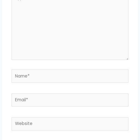
here..
Name*
Email*
Website